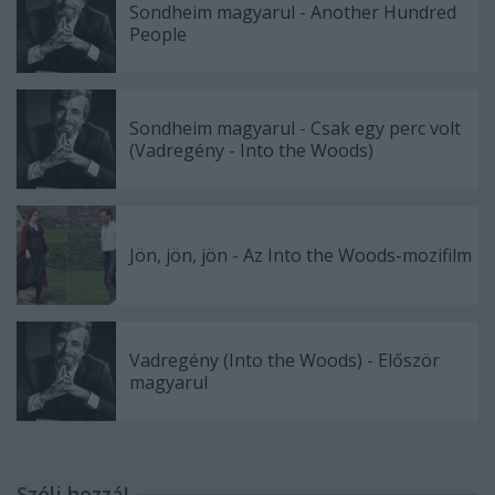
Sondheim magyarul - Another Hundred
People
Sondheim magyarul - Csak egy perc volt
(Vadregény - Into the Woods)
Jön, jön, jön - Az Into the Woods-mozifilm
Vadregény (Into the Woods) - Először
magyarul
Szólj hozzá!