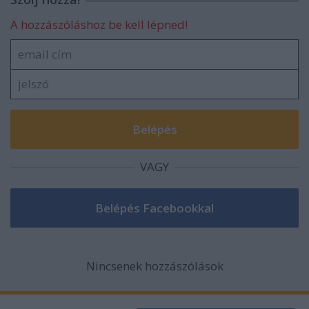
A hozzászóláshoz be kell lépned!
VAGY
Nincsenek hozzászólások