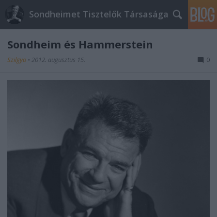
Sondheimet Tisztelők Társasága
Sondheim és Hammerstein
Szilgyo
•
2012. augusztus 15.
0