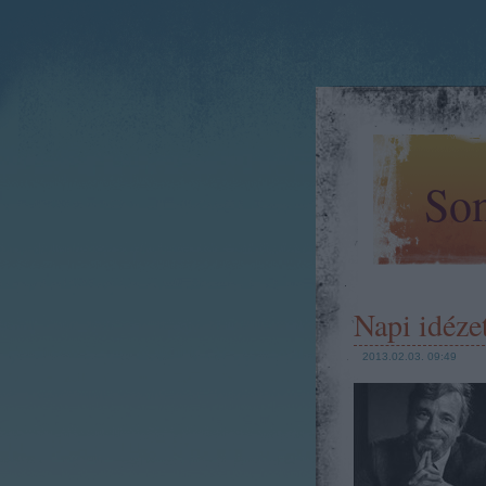
Son
Napi idéze
2013.02.03. 09:49