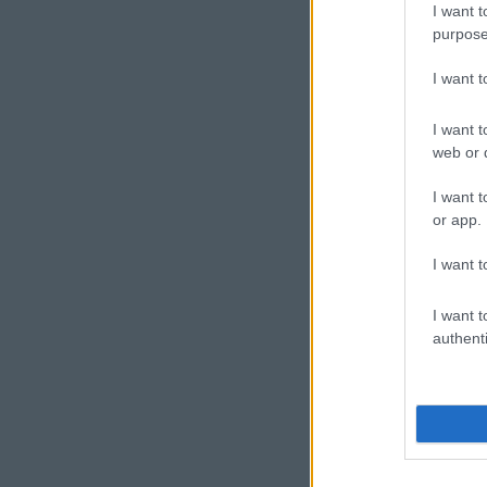
I want t
purpose
I want 
I want t
web or d
I want t
or app.
I want t
I want t
authenti