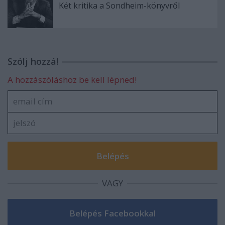
Két kritika a Sondheim-könyvről
Szólj hozzá!
A hozzászóláshoz be kell lépned!
VAGY