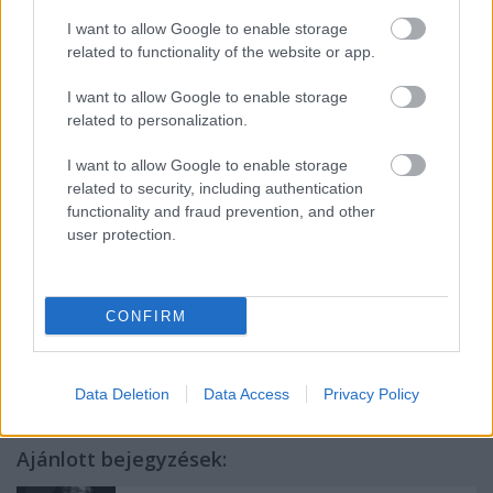
I want to allow Google to enable storage
related to functionality of the website or app.
I want to allow Google to enable storage
related to personalization.
I want to allow Google to enable storage
related to security, including authentication
functionality and fraud prevention, and other
user protection.
CONFIRM
Címkék:
into the woods
Data Deletion
Data Access
Privacy Policy
Ajánlott bejegyzések: