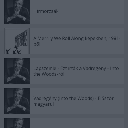
Hírmorzsák
A Merrily We Roll Along képekben, 1981-
ből
Lapszemle - Ezt írták a Vadregény - Into
the Woods-ról
Vadregény (Into the Woods) - Először
magyarul