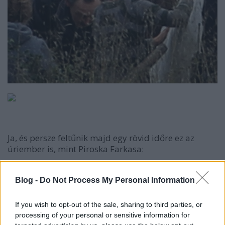
Ja, és persze feltűnik majd egy rövid időre ez az
úriember is, mint Piroska Farkasa:
Blog -
Do Not Process My Personal Information
Megjegyzés: Johnny Depp természetesen nem egészen
If you wish to opt-out of the sale, sharing to third parties, or
így fog kinézni a filmben.
processing of your personal or sensitive information for