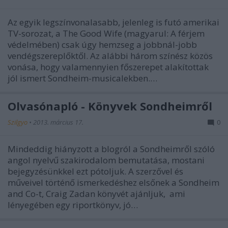
Az egyik legszínvonalasabb, jelenleg is futó amerikai
TV-sorozat, a The Good Wife (magyarul: A férjem
védelmében) csak úgy hemzseg a jobbnál-jobb
vendégszereplőktől. Az alábbi három színész közös
vonása, hogy valamennyien főszerepet alakítottak
jól ismert Sondheim-musicalekben.…
Olvasónapló - Könyvek Sondheimről
Szilgyo
•
2013. március 17.
0
Mindeddig hiányzott a blogról a Sondheimről szóló
angol nyelvű szakirodalom bemutatása, mostani
bejegyzésünkkel ezt pótoljuk. A szerzővel és
műveivel történő ismerkedéshez elsőnek a Sondheim
and Co-t, Craig Zadan könyvét ajánljuk, ami
lényegében egy riportkönyv, jó…