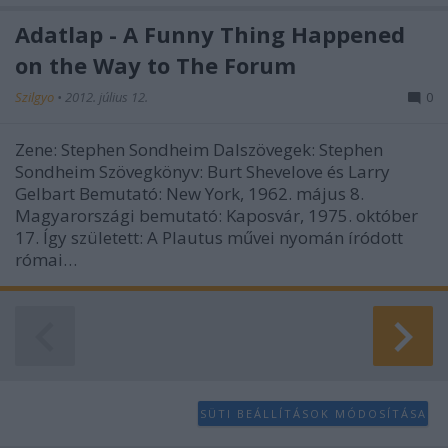
Adatlap - A Funny Thing Happened
on the Way to The Forum
Szilgyo
•
2012. július 12.
0
Zene: Stephen Sondheim Dalszövegek: Stephen
Sondheim Szövegkönyv: Burt Shevelove és Larry
Gelbart Bemutató: New York, 1962. május 8.
Magyarországi bemutató: Kaposvár, 1975. október
17. Így született: A Plautus művei nyomán íródott
római…
SÜTI BEÁLLÍTÁSOK MÓDOSÍTÁSA