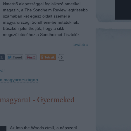
kimerítő alapossággal foglalkozó amerikai
magazin, a The Sondheim Review legfrissebb
számában két egész oldalt szentel a
magyarországi Sondheim-bemutatóknak.
Büszkén jelenthetjük, hogy a cikk
megszületéséhez a Sondheimet Tisztelők…
tovább »
Tetszik
0
zá!
m magyarországon
magyarul - Gyermeked
Az Into the Woods című, a népszerű